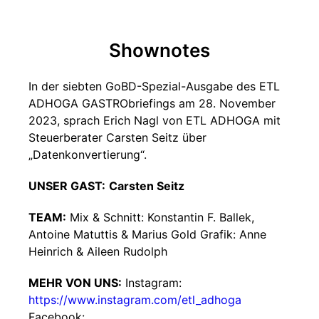
Shownotes
In der siebten GoBD-Spezial-Ausgabe des ETL
ADHOGA GASTRObriefings am 28. November
2023, sprach Erich Nagl von ETL ADHOGA mit
Steuerberater Carsten Seitz über
„Datenkonvertierung“.
UNSER GAST:
Carsten Seitz
TEAM:
Mix & Schnitt: Konstantin F. Ballek,
Antoine Matuttis & Marius Gold Grafik: Anne
Heinrich & Aileen Rudolph
MEHR VON UNS:
Instagram:
https://www.instagram.com/etl_adhoga
Facebook: