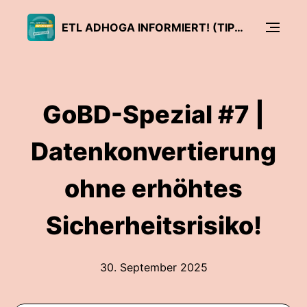
ETL ADHOGA INFORMIERT! (TIPPS FÜR HOTEL- & GASTRO-UNTERNEHMEN)
GoBD-Spezial #7 |
Datenkonvertierung
ohne erhöhtes
Sicherheitsrisiko!
30. September 2025